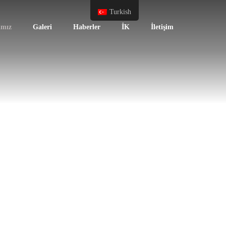
Turkish
ımız
Galeri
Haberler
İK
İletişim