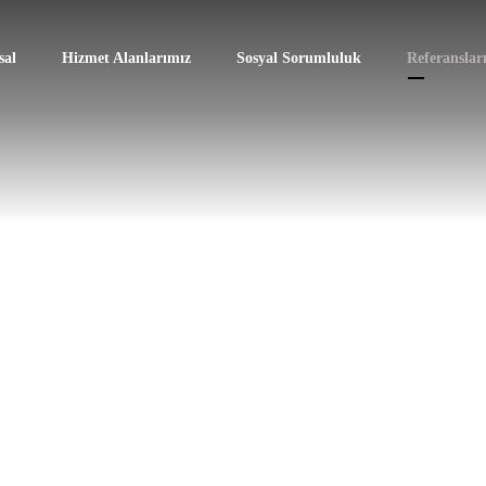
al
Hizmet Alanlarımız
Sosyal Sorumluluk
Referanslar