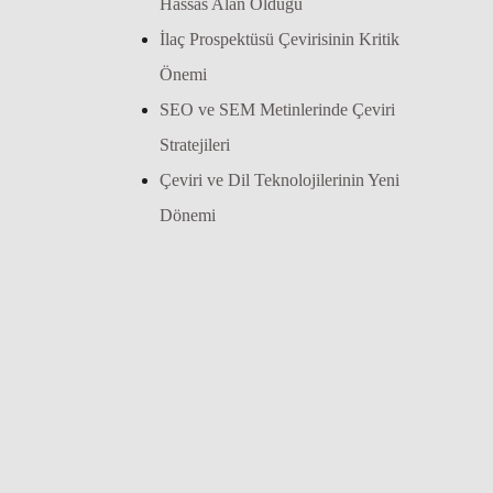
Hassas Alan Olduğu
İlaç Prospektüsü Çevirisinin Kritik
Önemi
SEO ve SEM Metinlerinde Çeviri
Stratejileri
Çeviri ve Dil Teknolojilerinin Yeni
Dönemi