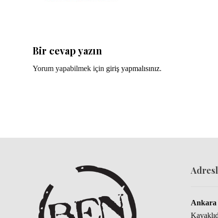
Bir cevap yazın
Yorum yapabilmek için
giriş yapmalısınız
.
Adresl
Ankara 
Kavaklı