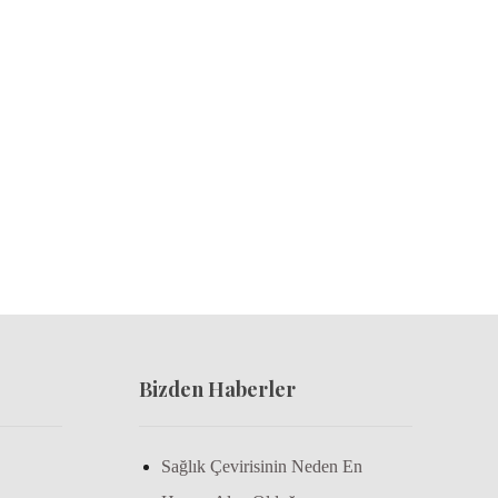
Bizden Haberler
Sağlık Çevirisinin Neden En