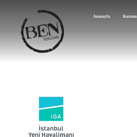
Anasayfa
Kurums