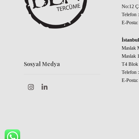
No:12 
Telefon 
E-Posta
İstanbul
Maslak M
Maslak 1
Sosyal Medya
T4 Blok 
Telefon 
E-Posta