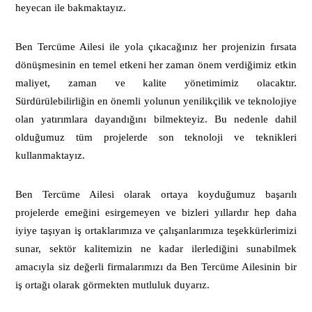
heyecan ile bakmaktayız.
Ben Tercüme Ailesi ile yola çıkacağınız her projenizin fırsata
dönüşmesinin en temel etkeni her zaman önem verdiğimiz etkin
maliyet, zaman ve kalite yönetimimiz olacaktır.
Sürdürülebilirliğin en önemli yolunun yenilikçilik ve teknolojiye
olan yatırımlara dayandığını bilmekteyiz. Bu nedenle dahil
olduğumuz tüm projelerde son teknoloji ve teknikleri
kullanmaktayız.
Ben Tercüme Ailesi olarak ortaya koyduğumuz başarılı
projelerde emeğini esirgemeyen ve bizleri yıllardır hep daha
iyiye taşıyan iş ortaklarımıza ve çalışanlarımıza teşekkürlerimizi
sunar, sektör kalitemizin ne kadar ilerlediğini sunabilmek
amacıyla siz değerli firmalarımızı da Ben Tercüme Ailesinin bir
iş ortağı olarak görmekten mutluluk duyarız.