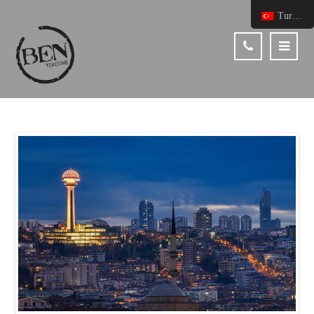
Turkish