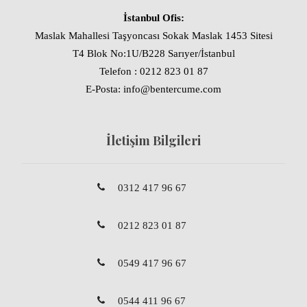
İstanbul Ofis:
Maslak Mahallesi Taşyoncası Sokak Maslak 1453 Sitesi
T4 Blok No:1U/B228 Sarıyer/İstanbul
Telefon : 0212 823 01 87
E-Posta: info@bentercume.com
İletişim Bilgileri
0312 417 96 67
0212 823 01 87
0549 417 96 67
0544 411 96 67