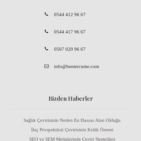
0544 412 96 67
0544 417 96 67
0507 020 96 67
info@bentercume.com
Bizden Haberler
Sağlık Çevirisinin Neden En Hassas Alan Olduğu
İlaç Prospektüsü Çevirisinin Kritik Önemi
SEO ve SEM Metinlerinde Çeviri Stratejileri