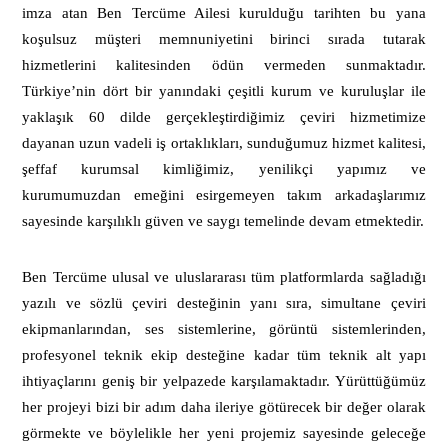
imza atan Ben Tercüme Ailesi kurulduğu tarihten bu yana
koşulsuz müşteri memnuniyetini birinci sırada tutarak
hizmetlerini kalitesinden ödün vermeden sunmaktadır.
Türkiye’nin dört bir yanındaki çeşitli kurum ve kuruluşlar ile
yaklaşık 60 dilde gerçekleştirdiğimiz çeviri hizmetimize
dayanan uzun vadeli iş ortaklıkları, sunduğumuz hizmet kalitesi,
şeffaf kurumsal kimliğimiz, yenilikçi yapımız ve
kurumumuzdan emeğini esirgemeyen takım arkadaşlarımız
sayesinde karşılıklı güven ve saygı temelinde devam etmektedir.
Ben Tercüme ulusal ve uluslararası tüm platformlarda sağladığı
yazılı ve sözlü çeviri desteğinin yanı sıra, simultane çeviri
ekipmanlarından, ses sistemlerine, görüntü sistemlerinden,
profesyonel teknik ekip desteğine kadar tüm teknik alt yapı
ihtiyaçlarını geniş bir yelpazede karşılamaktadır. Yürüttüğümüz
her projeyi bizi bir adım daha ileriye götürecek bir değer olarak
görmekte ve böylelikle her yeni projemiz sayesinde geleceğe