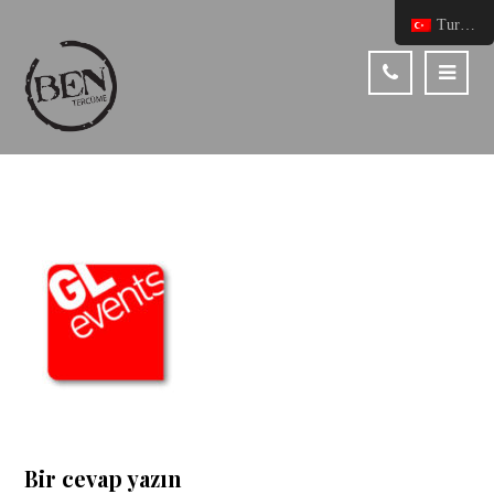
Turkish
Bir cevap yazın