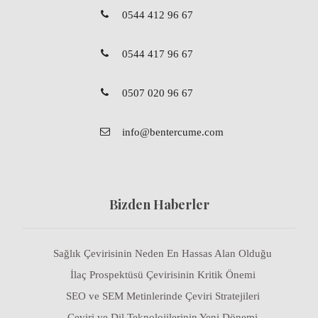
0544 412 96 67
0544 417 96 67
0507 020 96 67
info@bentercume.com
Bizden Haberler
Sağlık Çevirisinin Neden En Hassas Alan Olduğu
İlaç Prospektüsü Çevirisinin Kritik Önemi
SEO ve SEM Metinlerinde Çeviri Stratejileri
Çeviri ve Dil Teknolojilerinin Yeni Dönemi