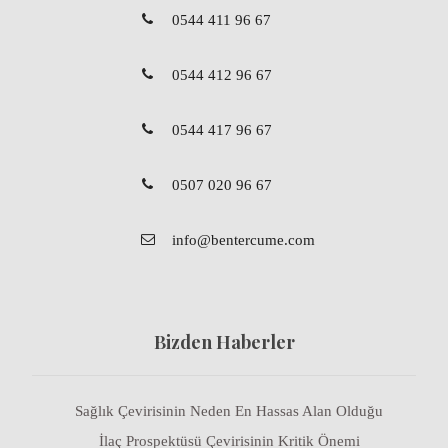
0544 411 96 67
0544 412 96 67
0544 417 96 67
0507 020 96 67
info@bentercume.com
Bizden Haberler
Sağlık Çevirisinin Neden En Hassas Alan Olduğu
İlaç Prospektüsü Çevirisinin Kritik Önemi