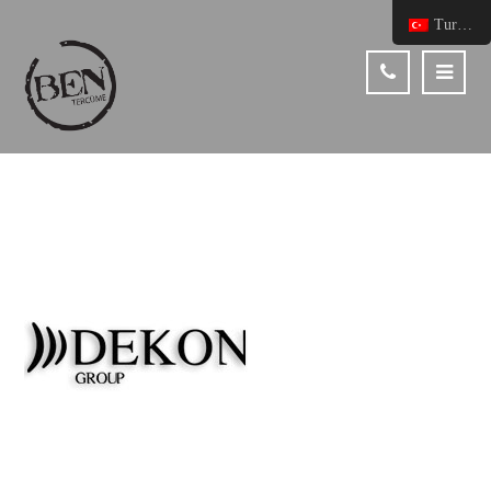
Turkish