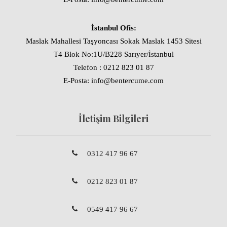
İstanbul Ofis:
Maslak Mahallesi Taşyoncası Sokak Maslak 1453 Sitesi
T4 Blok No:1U/B228 Sarıyer/İstanbul
Telefon : 0212 823 01 87
E-Posta: info@bentercume.com
İletişim Bilgileri
0312 417 96 67
0212 823 01 87
0549 417 96 67