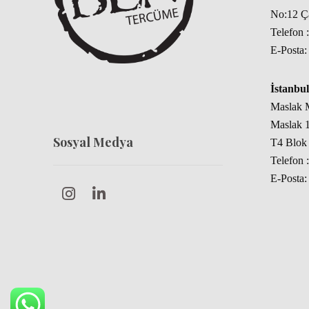
No:12 
Telefon 
E-Posta
İstanbul
Maslak M
Maslak 1
Sosyal Medya
T4 Blok 
Telefon 
E-Posta