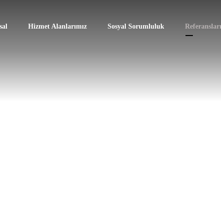
al
Hizmet Alanlarımız
Sosyal Sorumluluk
Referanslar