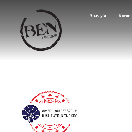
Anasayfa
Kurums