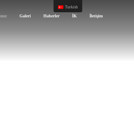
Turkish
ımız
Galeri
Haberler
İK
İletişim