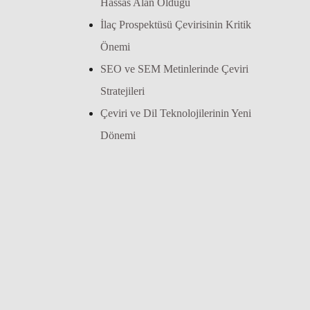
Hassas Alan Olduğu
İlaç Prospektüsü Çevirisinin Kritik
Önemi
SEO ve SEM Metinlerinde Çeviri
Stratejileri
Çeviri ve Dil Teknolojilerinin Yeni
Dönemi