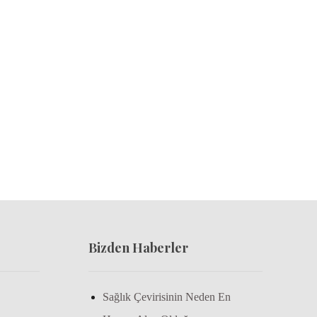
Bizden Haberler
Sağlık Çevirisinin Neden En