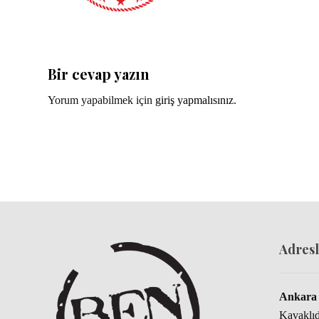
Bir cevap yazın
Yorum yapabilmek için
giriş yapmalısınız
.
Adresl
Ankara 
Kavaklı