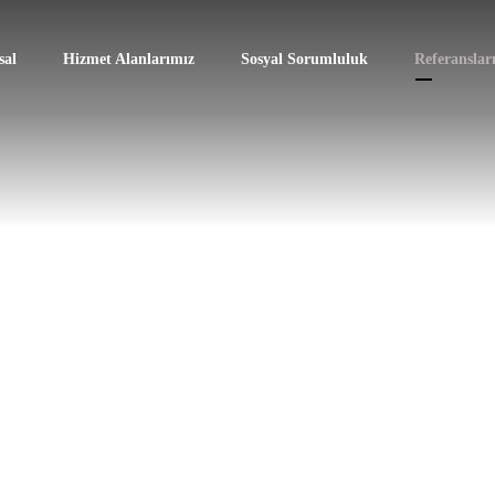
al
Hizmet Alanlarımız
Sosyal Sorumluluk
Referanslar