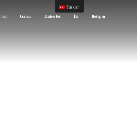
Turkish
ımız
Galeri
Haberler
İK
İletişim