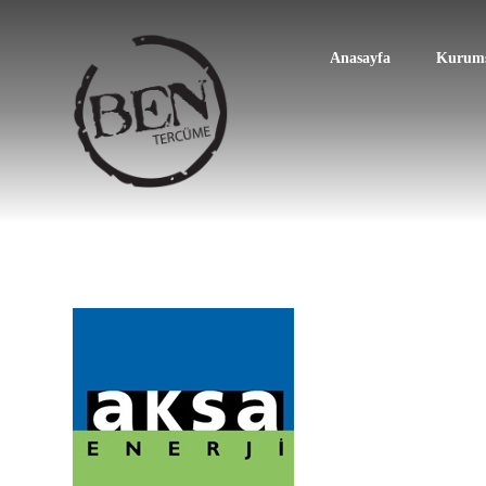
Anasayfa
Kurums