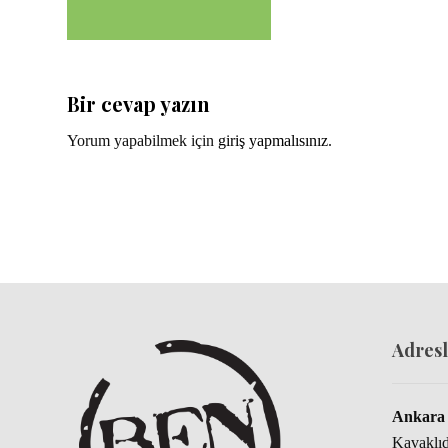
Bir cevap yazın
Yorum yapabilmek için
giriş yapmalısınız
.
Adresl
Ankara 
Kavaklı