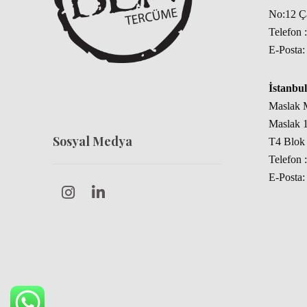
No:12 
Telefon 
E-Posta
İstanbul
Maslak M
Maslak 1
Sosyal Medya
T4 Blok 
Telefon 
E-Posta