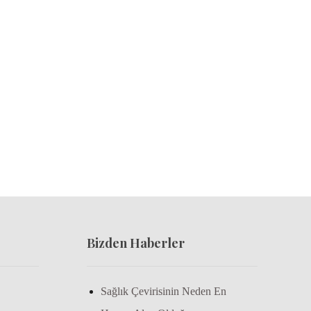
Bizden Haberler
Sağlık Çevirisinin Neden En