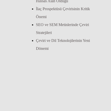
Hassas Alan Olduğu
İlaç Prospektüsü Çevirisinin Kritik
Önemi
SEO ve SEM Metinlerinde Çeviri
Stratejileri
Çeviri ve Dil Teknolojilerinin Yeni
Dönemi