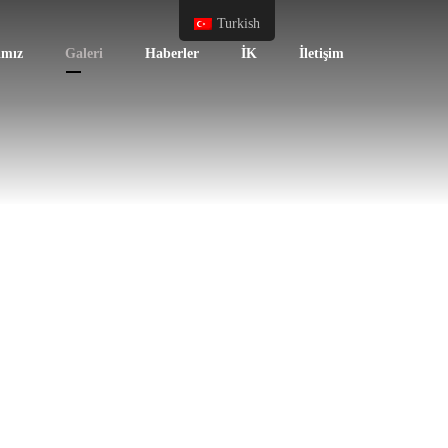
Turkish
ımız
Galeri
Haberler
İK
İletişim