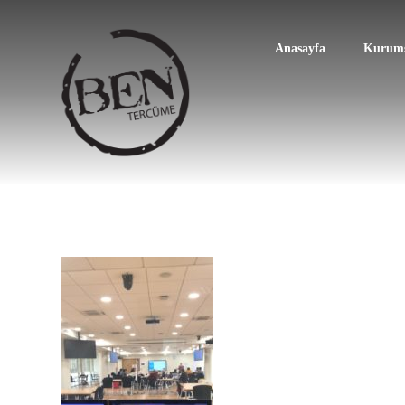
Anasayfa
Kurums