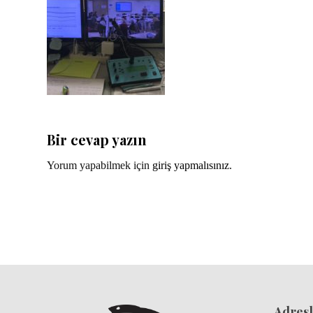
Bir cevap yazın
Yorum yapabilmek için
giriş yapmalısınız
.
Adresl