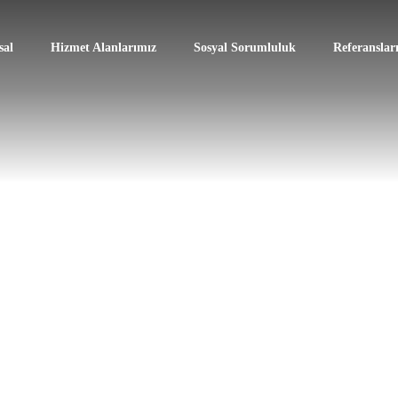
al
Hizmet Alanlarımız
Sosyal Sorumluluk
Referanslar