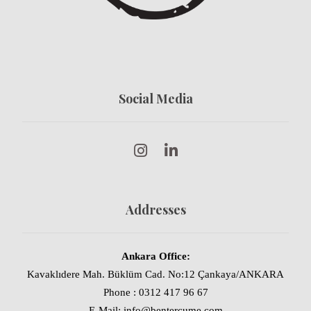
Social Media
Addresses
Ankara Office:
Kavaklıdere Mah. Büklüm Cad. No:12 Çankaya/ANKARA
Phone : 0312 417 96 67
E-Mail: info@bentercume.com