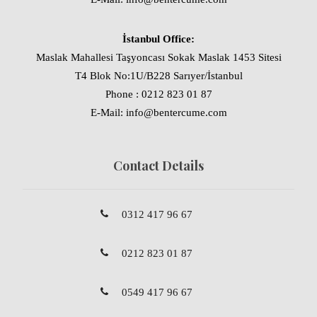
İstanbul Office:
Maslak Mahallesi Taşyoncası Sokak Maslak 1453 Sitesi
T4 Blok No:1U/B228 Sarıyer/İstanbul
Phone : 0212 823 01 87
E-Mail: info@bentercume.com
Contact Details
0312 417 96 67
0212 823 01 87
0549 417 96 67