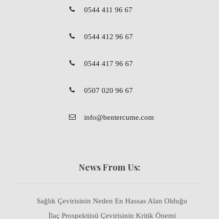
0544 411 96 67
0544 412 96 67
0544 417 96 67
0507 020 96 67
info@bentercume.com
News From Us:
Sağlık Çevirisinin Neden En Hassas Alan Olduğu
İlaç Prospektüsü Çevirisinin Kritik Önemi