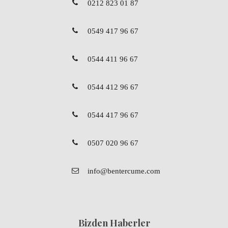
0212 823 01 87
0549 417 96 67
0544 411 96 67
0544 412 96 67
0544 417 96 67
0507 020 96 67
info@bentercume.com
Bizden Haberler