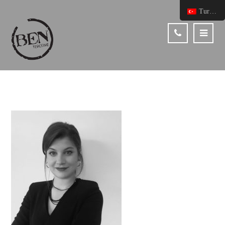
Turkish