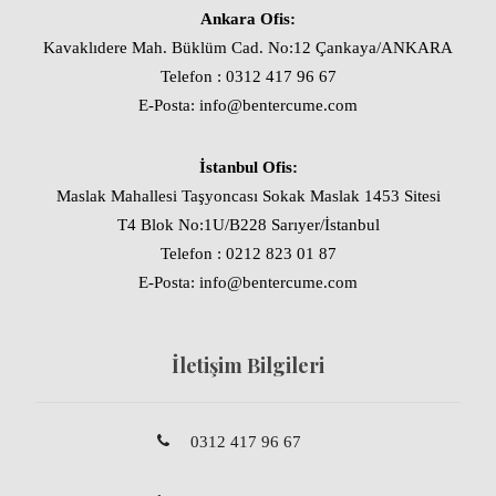
Ankara Ofis:
Kavaklıdere Mah. Büklüm Cad. No:12 Çankaya/ANKARA
Telefon : 0312 417 96 67
E-Posta: info@bentercume.com
İstanbul Ofis:
Maslak Mahallesi Taşyoncası Sokak Maslak 1453 Sitesi
T4 Blok No:1U/B228 Sarıyer/İstanbul
Telefon : 0212 823 01 87
E-Posta: info@bentercume.com
İletişim Bilgileri
0312 417 96 67