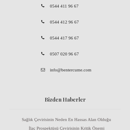
0544 411 96 67
0544 412 96 67
0544 417 96 67
0507 020 96 67
info@bentercume.com
Bizden Haberler
Sağlık Çevirisinin Neden En Hassas Alan Olduğu
İlaç Prospektüsü Çevirisinin Kritik Önemi