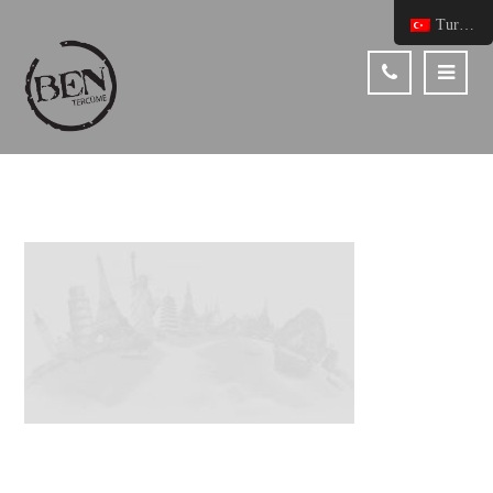
Turkish