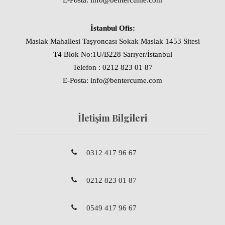
E-Posta: info@bentercume.com
İstanbul Ofis:
Maslak Mahallesi Taşyoncası Sokak Maslak 1453 Sitesi
T4 Blok No:1U/B228 Sarıyer/İstanbul
Telefon : 0212 823 01 87
E-Posta: info@bentercume.com
İletişim Bilgileri
0312 417 96 67
0212 823 01 87
0549 417 96 67