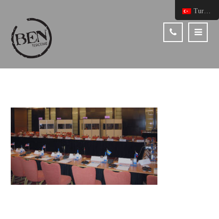
Turkish