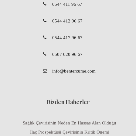
0544 411 96 67
0544 412 96 67
0544 417 96 67
0507 020 96 67
info@bentercume.com
Bizden Haberler
Sağlık Çevirisinin Neden En Hassas Alan Olduğu
İlaç Prospektüsü Çevirisinin Kritik Önemi