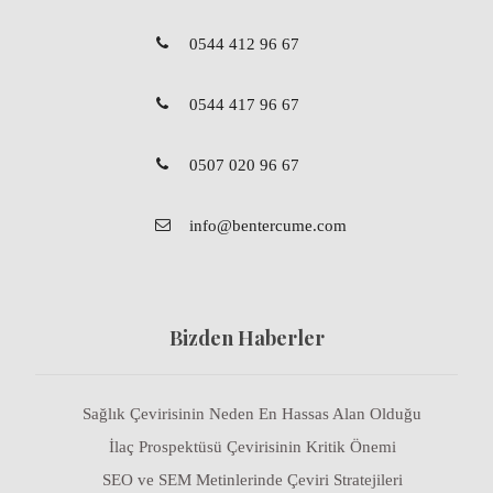
0544 412 96 67
0544 417 96 67
0507 020 96 67
info@bentercume.com
Bizden Haberler
Sağlık Çevirisinin Neden En Hassas Alan Olduğu
İlaç Prospektüsü Çevirisinin Kritik Önemi
SEO ve SEM Metinlerinde Çeviri Stratejileri