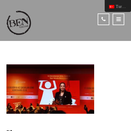
Turkish