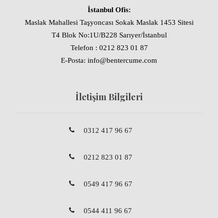
İstanbul Ofis:
Maslak Mahallesi Taşyoncası Sokak Maslak 1453 Sitesi
T4 Blok No:1U/B228 Sarıyer/İstanbul
Telefon : 0212 823 01 87
E-Posta: info@bentercume.com
İletişim Bilgileri
0312 417 96 67
0212 823 01 87
0549 417 96 67
0544 411 96 67