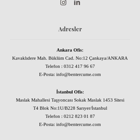
Adresler
Ankara Ofis:
Kavaklıdere Mah. Büklüm Cad. No:12 Çankaya/ANKARA
Telefon : 0312 417 96 67
E-Posta: info@bentercume.com
İstanbul Ofis:
Maslak Mahallesi Taşyoncası Sokak Maslak 1453 Sitesi
T4 Blok No:1U/B228 Sarıyer/İstanbul
Telefon : 0212 823 01 87
E-Posta: info@bentercume.com