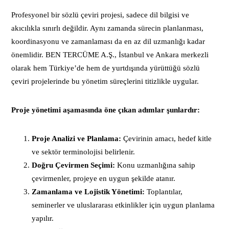
Profesyonel bir sözlü çeviri projesi, sadece dil bilgisi ve
akıcılıkla sınırlı değildir. Aynı zamanda sürecin planlanması,
koordinasyonu ve zamanlaması da en az dil uzmanlığı kadar
önemlidir. BEN TERCÜME A.Ş., İstanbul ve Ankara merkezli
olarak hem Türkiye’de hem de yurtdışında yürüttüğü sözlü
çeviri projelerinde bu yönetim süreçlerini titizlikle uygular.
Proje yönetimi aşamasında öne çıkan adımlar şunlardır:
Proje Analizi ve Planlama:
Çevirinin amacı, hedef kitle
ve sektör terminolojisi belirlenir.
Doğru Çevirmen Seçimi:
Konu uzmanlığına sahip
çevirmenler, projeye en uygun şekilde atanır.
Zamanlama ve Lojistik Yönetimi:
Toplantılar,
seminerler ve uluslararası etkinlikler için uygun planlama
yapılır.