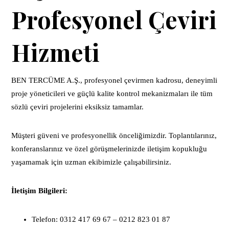
Profesyonel Çeviri
Hizmeti
BEN TERCÜME A.Ş., profesyonel çevirmen kadrosu, deneyimli
proje yöneticileri ve güçlü kalite kontrol mekanizmaları ile tüm
sözlü çeviri projelerini eksiksiz tamamlar.
Müşteri güveni ve profesyonellik önceliğimizdir. Toplantılarınız,
konferanslarınız ve özel görüşmelerinizde iletişim kopukluğu
yaşamamak için uzman ekibimizle çalışabilirsiniz.
İletişim Bilgileri:
Telefon: 0312 417 69 67 – 0212 823 01 87