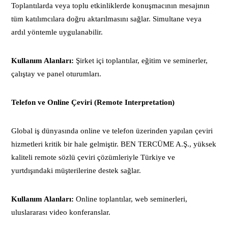
Toplantılarda veya toplu etkinliklerde konuşmacının mesajının
tüm katılımcılara doğru aktarılmasını sağlar. Simultane veya
ardıl yöntemle uygulanabilir.
Kullanım Alanları:
Şirket içi toplantılar, eğitim ve seminerler,
çalıştay ve panel oturumları.
Telefon ve Online Çeviri (Remote Interpretation)
Global iş dünyasında online ve telefon üzerinden yapılan çeviri
hizmetleri kritik bir hale gelmiştir. BEN TERCÜME A.Ş., yüksek
kaliteli remote sözlü çeviri çözümleriyle Türkiye ve
yurtdışındaki müşterilerine destek sağlar.
Kullanım Alanları:
Online toplantılar, web seminerleri,
uluslararası video konferanslar.