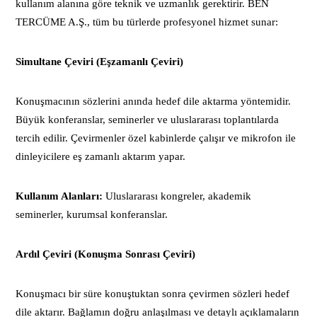
kullanım alanına göre teknik ve uzmanlık gerektirir. BEN
TERCÜME A.Ş., tüm bu türlerde profesyonel hizmet sunar:
Simultane Çeviri (Eşzamanlı Çeviri)
Konuşmacının sözlerini anında hedef dile aktarma yöntemidir.
Büyük konferanslar, seminerler ve uluslararası toplantılarda
tercih edilir. Çevirmenler özel kabinlerde çalışır ve mikrofon ile
dinleyicilere eş zamanlı aktarım yapar.
Kullanım Alanları:
Uluslararası kongreler, akademik
seminerler, kurumsal konferanslar.
Ardıl Çeviri (Konuşma Sonrası Çeviri)
Konuşmacı bir süre konuştuktan sonra çevirmen sözleri hedef
dile aktarır. Bağlamın doğru anlaşılması ve detaylı açıklamaların