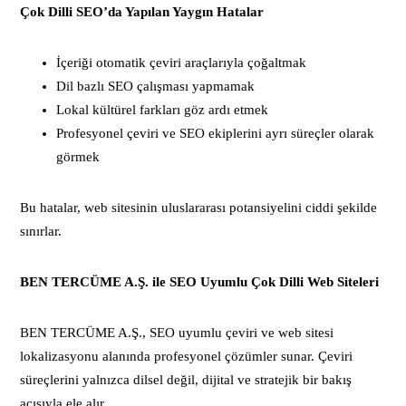
Çok Dilli SEO’da Yapılan Yaygın Hatalar
İçeriği otomatik çeviri araçlarıyla çoğaltmak
Dil bazlı SEO çalışması yapmamak
Lokal kültürel farkları göz ardı etmek
Profesyonel çeviri ve SEO ekiplerini ayrı süreçler olarak
görmek
Bu hatalar, web sitesinin uluslararası potansiyelini ciddi şekilde
sınırlar.
BEN TERCÜME A.Ş. ile SEO Uyumlu Çok Dilli Web Siteleri
BEN TERCÜME A.Ş., SEO uyumlu çeviri ve web sitesi
lokalizasyonu alanında profesyonel çözümler sunar. Çeviri
süreçlerini yalnızca dilsel değil, dijital ve stratejik bir bakış
açısıyla ele alır.