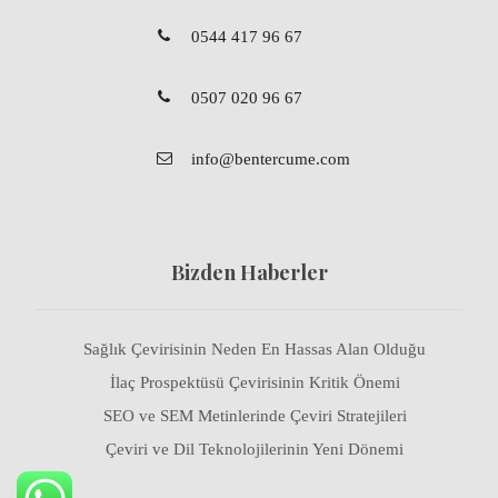
0544 417 96 67
0507 020 96 67
info@bentercume.com
Bizden Haberler
Sağlık Çevirisinin Neden En Hassas Alan Olduğu
İlaç Prospektüsü Çevirisinin Kritik Önemi
SEO ve SEM Metinlerinde Çeviri Stratejileri
Çeviri ve Dil Teknolojilerinin Yeni Dönemi