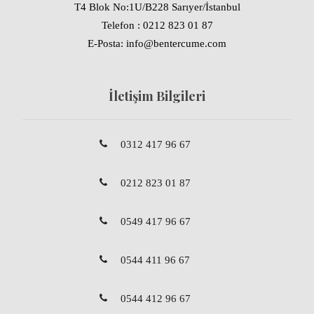
T4 Blok No:1U/B228 Sarıyer/İstanbul
Telefon : 0212 823 01 87
E-Posta: info@bentercume.com
İletişim Bilgileri
0312 417 96 67
0212 823 01 87
0549 417 96 67
0544 411 96 67
0544 412 96 67