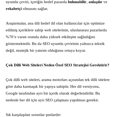
uyumlu çeviri, içeriğin hedef pazarda
bulunabilir
,
anlaşılır
ve
rekabetçi
olmasını sağlar.
Araştırmalar, ana dili hedef dil olan kullanıcılar için optimize
edilmiş içeriklere sahip web sitelerinin, uluslararası pazarlarda
%70’e varan oranda daha yüksek etkileşim sağladığını
göstermektedir. Bu da SEO uyumlu çevirinin yalnızca teknik
değil, stratejik bir yatırım olduğunu ortaya koyar.
Çok Dilli Web Siteleri Neden Özel SEO Stratejisi Gerektirir?
Çok dilli web siteleri, arama motorları açısından tek dilli sitelere
göre daha karmaşık bir yapıya sahiptir. Her dil versiyonu,
Google tarafından ayrı bir içerik olarak değerlendirilir. Bu
nedenle her dil için ayrı SEO çalışması yapılması gerekir.
Sık karşılaşılan sorunlar şunlardır: