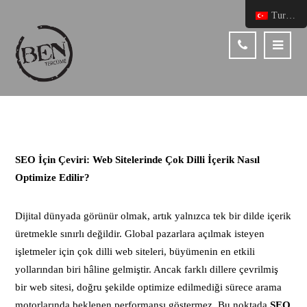
Turkish
SEO İçin Çeviri: Web Sitelerinde Çok Dilli İçerik Nasıl
Optimize Edilir?
Dijital dünyada görünür olmak, artık yalnızca tek bir dilde içerik
üretmekle sınırlı değildir. Global pazarlara açılmak isteyen
işletmeler için çok dilli web siteleri, büyümenin en etkili
yollarından biri hâline gelmiştir. Ancak farklı dillere çevrilmiş
bir web sitesi, doğru şekilde optimize edilmediği sürece arama
motorlarında beklenen performansı göstermez. Bu noktada
SEO