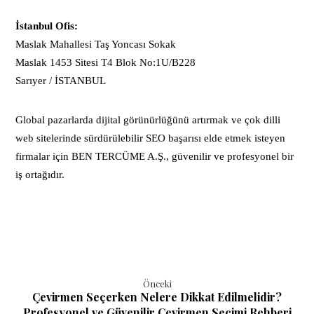
İstanbul Ofis:
Maslak Mahallesi Taş Yoncası Sokak
Maslak 1453 Sitesi T4 Blok No:1U/B228
Sarıyer / İSTANBUL
Global pazarlarda dijital görünürlüğünü artırmak ve çok dilli
web sitelerinde sürdürülebilir SEO başarısı elde etmek isteyen
firmalar için BEN TERCÜME A.Ş., güvenilir ve profesyonel bir
iş ortağıdır.
Önceki
Çevirmen Seçerken Nelere Dikkat Edilmelidir?
Profesyonel ve Güvenilir Çevirmen Seçimi Rehberi