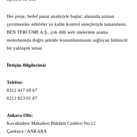
Her proje, hedef pazar analiziyle başlar; alanında uzman
çevirmenler, editörler ve kalite kontrol süreçleriyle tamamlanır.
BEN TERCÜME A.Ş., çok dilli web sitelerinin arama
motorlarında doğru şekilde konumlanmasını sağlayan bütüncül
bir yaklaşım sunar.
İletişim Bilgilerimiz
Telefon:
0312 417 69 67
0212 823 01 87
Ankara Ofis:
Kavaklıdere Mahallesi Büklüm Caddesi No:12
Çankaya / ANKARA