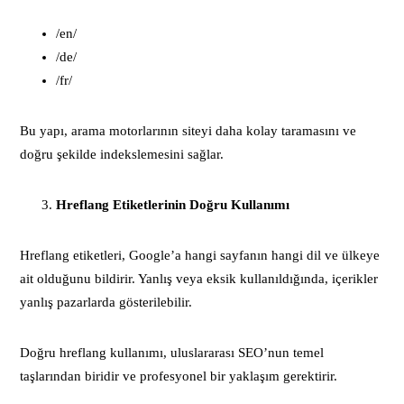
/en/
/de/
/fr/
Bu yapı, arama motorlarının siteyi daha kolay taramasını ve
doğru şekilde indekslemesini sağlar.
Hreflang Etiketlerinin Doğru Kullanımı
Hreflang etiketleri, Google’a hangi sayfanın hangi dil ve ülkeye
ait olduğunu bildirir. Yanlış veya eksik kullanıldığında, içerikler
yanlış pazarlarda gösterilebilir.
Doğru hreflang kullanımı, uluslararası SEO’nun temel
taşlarından biridir ve profesyonel bir yaklaşım gerektirir.