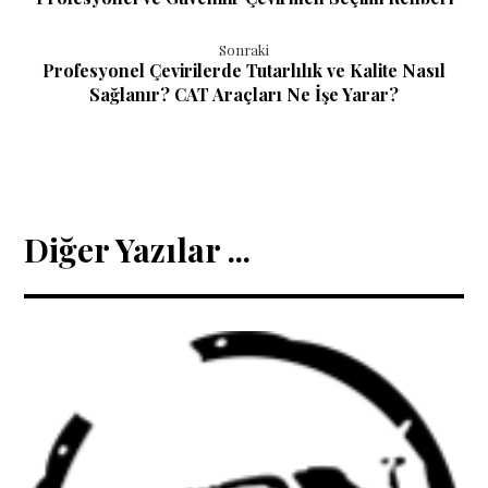
Sonraki
Profesyonel Çevirilerde Tutarlılık ve Kalite Nasıl
Sağlanır? CAT Araçları Ne İşe Yarar?
Diğer Yazılar ...