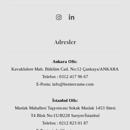
Adresler
Ankara Ofis:
Kavaklıdere Mah. Büklüm Cad. No:12 Çankaya/ANKARA
Telefon : 0312 417 96 67
E-Posta: info@bentercume.com
İstanbul Ofis:
Maslak Mahallesi Taşyoncası Sokak Maslak 1453 Sitesi
T4 Blok No:1U/B228 Sarıyer/İstanbul
Telefon : 0212 823 01 87