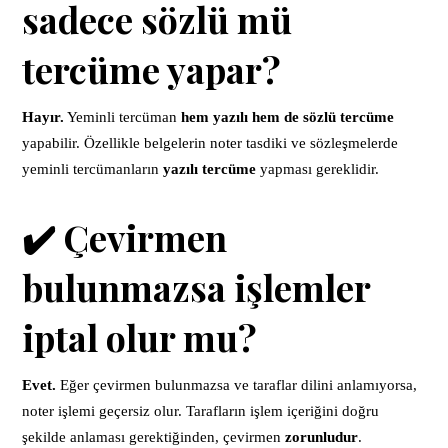
sadece sözlü mü
tercüme yapar?
Hayır.
Yeminli tercüman
hem yazılı hem de sözlü tercüme
yapabilir. Özellikle belgelerin noter tasdiki ve sözleşmelerde
yeminli tercümanların
yazılı tercüme
yapması gereklidir.
✔️ Çevirmen
bulunmazsa işlemler
iptal olur mu?
Evet.
Eğer çevirmen bulunmazsa ve taraflar dilini anlamıyorsa,
noter işlemi geçersiz olur. Tarafların işlem içeriğini doğru
şekilde anlaması gerektiğinden, çevirmen
zorunludur
.