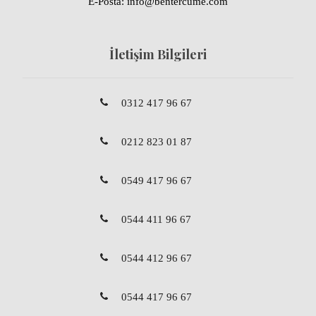
E-Posta: info@bentercume.com
İletişim Bilgileri
0312 417 96 67
0212 823 01 87
0549 417 96 67
0544 411 96 67
0544 412 96 67
0544 417 96 67