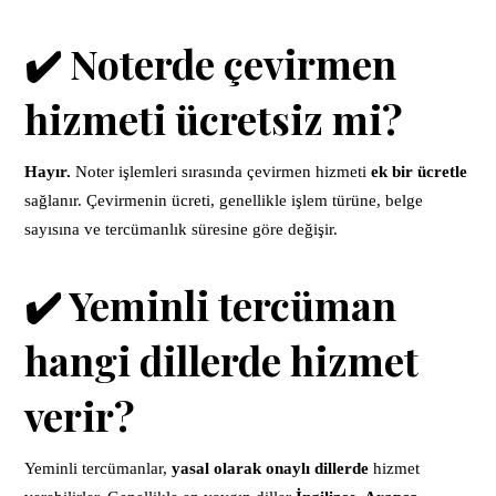
✔️ Noterde çevirmen
hizmeti ücretsiz mi?
Hayır.
Noter işlemleri sırasında çevirmen hizmeti
ek bir ücretle
sağlanır. Çevirmenin ücreti, genellikle işlem türüne, belge
sayısına ve tercümanlık süresine göre değişir.
✔️ Yeminli tercüman
hangi dillerde hizmet
verir?
Yeminli tercümanlar,
yasal olarak onaylı dillerde
hizmet