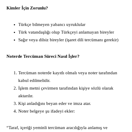
Kimler İçin Zorunlu?
Türkçe bilmeyen yabancı uyruklular
Türk vatandaşlığı olup Türkçeyi anlamayan bireyler
Sağır veya dilsiz bireyler (işaret dili tercümanı gerekir)
Noterde Tercüman Süreci Nasıl İşler?
Tercüman noterde kayıtlı olmalı veya noter tarafından
kabul edilmelidir.
İşlem metni çevirmen tarafından kişiye sözlü olarak
aktarılır.
Kişi anladığını beyan eder ve imza atar.
Noter belgeye şu ifadeyi ekler:
“Taraf, içeriği yeminli tercüman aracılığıyla anlamış ve