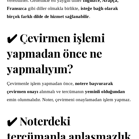
verebilirler. Genellikle en yaygın diller
İngilizce, Arapça,
Fransızca
gibi diller olmakla birlikte,
isteğe bağlı olarak
birçok farklı dilde de hizmet sağlanabilir
.
✔️ Çevirmen işlemi
yapmadan önce ne
yapmalıyım?
Çevirmenle işlem yapmadan önce,
notere başvurarak
çevirmen onayı
alınmalı ve tercümanın
yeminli olduğundan
emin olunmalıdır. Noter, çevirmeni onaylamadan işlem yapmaz.
✔️ Noterdeki
tercümanla anlaşmazlık