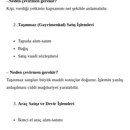
–
Neden çevirmen gerekir?
Kişi, verdiği yetkinin kapsamını net şekilde anlamalıdır.
Taşınmaz (Gayrimenkul) Satış İşlemleri
Tapuda alım-satım
Bağış
Satış vaadi sözleşmesi
–
Neden çevirmen gerekir?
Taşınmaz satışları büyük maddi sonuçlar doğurur. İşlemin yanlış
anlaşılması ciddi mağduriyet yaratabilir.
Araç Satışı ve Devir İşlemleri
İkinci el araç alım-satımı