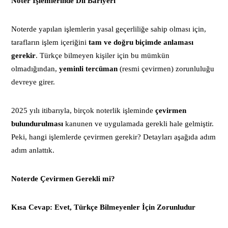
Noter İşlemlerinde Dil Bariyeri
Noterde yapılan işlemlerin yasal geçerliliğe sahip olması için,
tarafların işlem içeriğini
tam ve doğru biçimde anlaması
gerekir
. Türkçe bilmeyen kişiler için bu mümkün
olmadığından,
yeminli tercüman
(resmi çevirmen) zorunluluğu
devreye girer.
2025 yılı itibarıyla, birçok noterlik işleminde
çevirmen
bulundurulması
kanunen ve uygulamada gerekli hale gelmiştir.
Peki, hangi işlemlerde çevirmen gerekir? Detayları aşağıda adım
adım anlattık.
Noterde Çevirmen Gerekli mi?
Kısa Cevap: Evet, Türkçe Bilmeyenler İçin Zorunludur