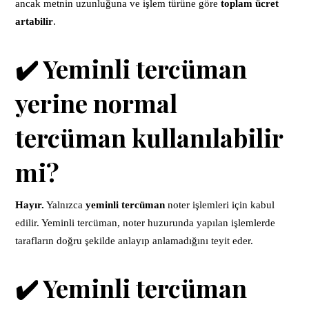
ancak metnin uzunluğuna ve işlem türüne göre
toplam ücret
artabilir
.
✔️ Yeminli tercüman
yerine normal
tercüman kullanılabilir
mi?
Hayır.
Yalnızca
yeminli tercüman
noter işlemleri için kabul
edilir. Yeminli tercüman, noter huzurunda yapılan işlemlerde
tarafların doğru şekilde anlayıp anlamadığını teyit eder.
✔️ Yeminli tercüman