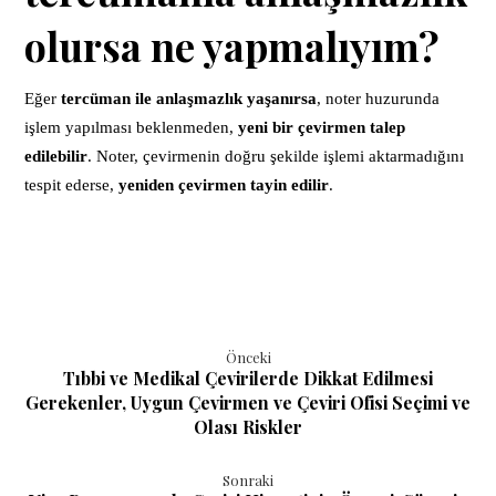
olursa ne yapmalıyım?
Eğer
tercüman ile anlaşmazlık yaşanırsa
, noter huzurunda
işlem yapılması beklenmeden,
yeni bir çevirmen talep
edilebilir
. Noter, çevirmenin doğru şekilde işlemi aktarmadığını
tespit ederse,
yeniden çevirmen tayin edilir
.
Önceki
Tıbbi ve Medikal Çevirilerde Dikkat Edilmesi
Gerekenler, Uygun Çevirmen ve Çeviri Ofisi Seçimi ve
Olası Riskler
Sonraki