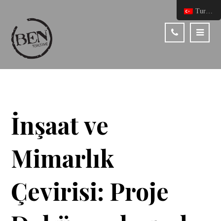
Turkish
İnşaat ve
Mimarlık
Çevirisi: Proje