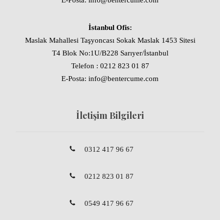
E-Posta: info@bentercume.com
İstanbul Ofis:
Maslak Mahallesi Taşyoncası Sokak Maslak 1453 Sitesi
T4 Blok No:1U/B228 Sarıyer/İstanbul
Telefon : 0212 823 01 87
E-Posta: info@bentercume.com
İletişim Bilgileri
0312 417 96 67
0212 823 01 87
0549 417 96 67