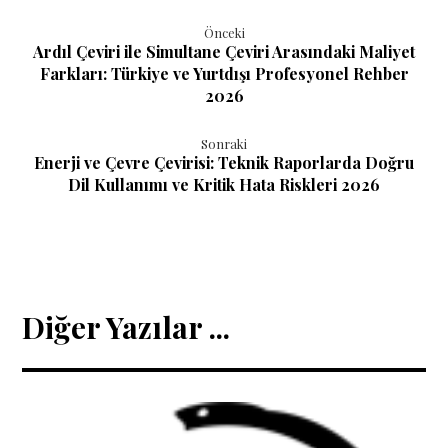
Önceki
Ardıl Çeviri ile Simultane Çeviri Arasındaki Maliyet
Farkları: Türkiye ve Yurtdışı Profesyonel Rehber
2026
Sonraki
Enerji ve Çevre Çevirisi: Teknik Raporlarda Doğru
Dil Kullanımı ve Kritik Hata Riskleri 2026
Diğer Yazılar ...