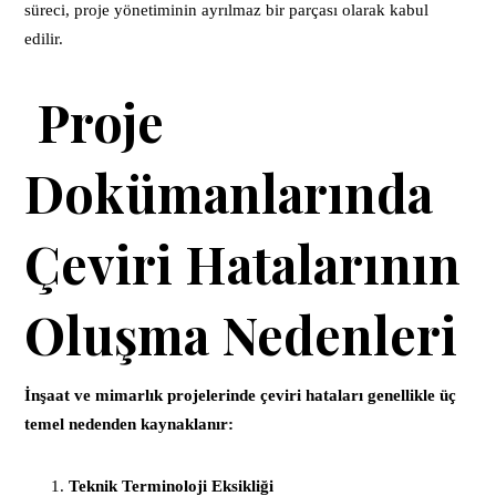
süreci, proje yönetiminin ayrılmaz bir parçası olarak kabul
edilir.
Proje
Dokümanlarında
Çeviri Hatalarının
Oluşma Nedenleri
İnşaat ve mimarlık projelerinde çeviri hataları genellikle üç
temel nedenden kaynaklanır:
Teknik Terminoloji Eksikliği