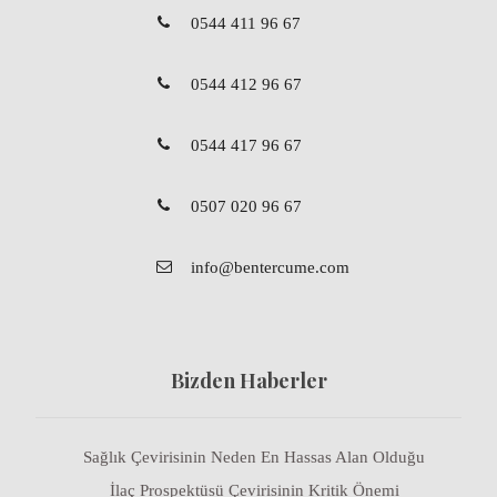
0544 411 96 67
0544 412 96 67
0544 417 96 67
0507 020 96 67
info@bentercume.com
Bizden Haberler
Sağlık Çevirisinin Neden En Hassas Alan Olduğu
İlaç Prospektüsü Çevirisinin Kritik Önemi