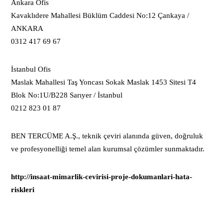
Ankara Ofis
Kavaklıdere Mahallesi Büklüm Caddesi No:12 Çankaya /
ANKARA
0312 417 69 67
İstanbul Ofis
Maslak Mahallesi Taş Yoncası Sokak Maslak 1453 Sitesi T4
Blok No:1U/B228 Sarıyer / İstanbul
0212 823 01 87
BEN TERCÜME A.Ş., teknik çeviri alanında güven, doğruluk
ve profesyonelliği temel alan kurumsal çözümler sunmaktadır.
http://insaat-mimarlik-cevirisi-proje-dokumanlari-hata-
riskleri