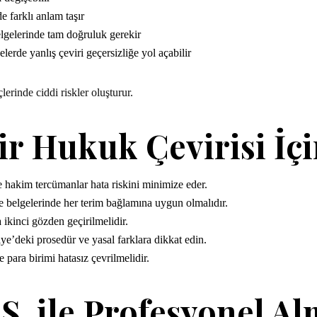
de farklı anlam taşır
gelerinde tam doğruluk gerekir
lerde yanlış çeviri geçersizliğe yol açabilir
lerinde ciddi riskler oluşturur.
r Hukuk Çevirisi İçi
 hakim tercümanlar hata riskini minimize eder.
elgelerinde her terim bağlamına uygun olmalıdır.
ikinci gözden geçirilmelidir.
’deki prosedür ve yasal farklara dikkat edin.
para birimi hatasız çevrilmelidir.
. ile Profesyonel A