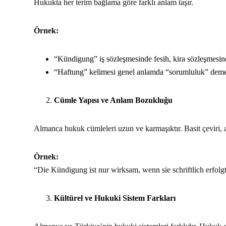
Hukukta her terim bağlama göre farklı anlam taşır.
Örnek:
“Kündigung” iş sözleşmesinde fesih, kira sözleşmesinde 
“Haftung” kelimesi genel anlamda “sorumluluk” demekt
Cümle Yapısı ve Anlam Bozukluğu
Almanca hukuk cümleleri uzun ve karmaşıktır. Basit çeviri,
Örnek:
“Die Kündigung ist nur wirksam, wenn sie schriftlich erfolgt” 
Kültürel ve Hukuki Sistem Farkları