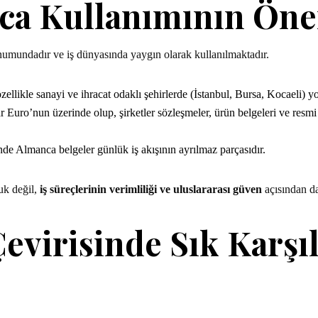
ca Kullanımının Önem
numundadır ve iş dünyasında yaygın olarak kullanılmaktadır.
özellikle sanayi ve ihracat odaklı şehirlerde (İstanbul, Bursa, Kocaeli) y
Euro’nun üzerinde olup, şirketler sözleşmeler, ürün belgeleri ve resmi 
nde Almanca belgeler günlük iş akışının ayrılmaz parçasıdır.
uk değil,
iş süreçlerinin verimliliği ve uluslararası güven
açısından da
virisinde Sık Karşıl