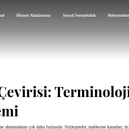
al
Hizmet Alanlarımız
Sosyal Sorumluluk
Referanslar
virisi: Terminoloji
emi
ne aktarmaktan çok daha fazlasıdır. Sözleşmeler, mahkeme kararları, tica