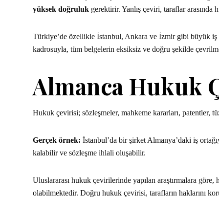
yüksek doğruluk
gerektirir. Yanlış çeviri, taraflar arasında
Türkiye’de özellikle İstanbul, Ankara ve İzmir gibi büyük 
kadrosuyla, tüm belgelerin eksiksiz ve doğru şekilde çevrilme
Almanca Hukuk Çe
Hukuk çevirisi; sözleşmeler, mahkeme kararları, patentler, 
Gerçek örnek:
İstanbul’da bir şirket Almanya’daki iş ortağıy
kalabilir ve sözleşme ihlali oluşabilir.
Uluslararası hukuk çevirilerinde yapılan araştırmalara göre,
olabilmektedir. Doğru hukuk çevirisi, tarafların haklarını kor