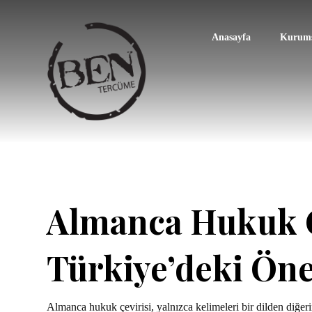
Anasayfa
Kurums
Almanca Hukuk Çe
Türkiye’deki Ön
Almanca hukuk çevirisi, yalnızca kelimeleri bir dilden diğeri