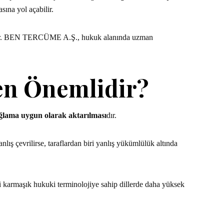
sına yol açabilir.
ektedir. BEN TERCÜME A.Ş., hukuk alanında uzman
en Önemlidir?
bağlama uygun olarak aktarılması
dır.
lış çevrilirse, taraflardan biri yanlış yükümlülük altında
bi karmaşık hukuki terminolojiye sahip dillerde daha yüksek