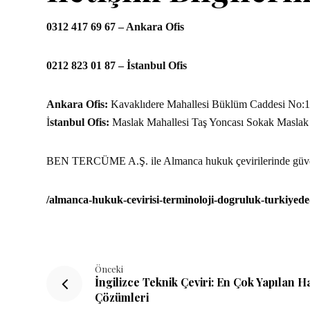
0312 417 69 67 – Ankara Ofis
0212 823 01 87 – İstanbul Ofis
Ankara Ofis:
Kavaklıdere Mahallesi Büklüm Caddesi N
İ
stanbul Ofis:
Maslak Mahallesi Taş Yoncası Sokak Maslak 
BEN TERCÜME A.Ş. ile Almanca hukuk çevirilerinde güven 
/almanca-hukuk-cevirisi-terminoloji-dogruluk-turkiyed
Önceki
İngilizce Teknik Çeviri: En Çok Yapılan 
Çözümleri