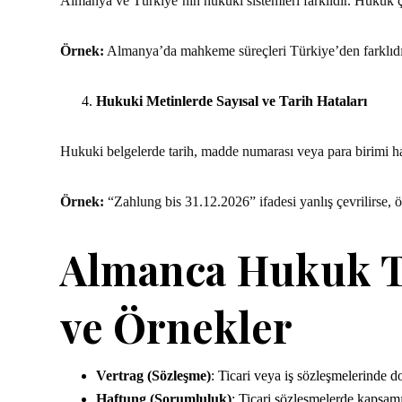
Almanya ve Türkiye’nin hukuki sistemleri farklıdır. Hukuk çe
Örnek:
Almanya’da mahkeme süreçleri Türkiye’den farklıdır. 
Hukuki Metinlerde Sayısal ve Tarih Hataları
Hukuki belgelerde tarih, madde numarası veya para birimi hata
Örnek:
“Zahlung bis 31.12.2026” ifadesi yanlış çevrilirse, ö
Almanca Hukuk T
ve Örnekler
Vertrag (Sözleşme)
: Ticari veya iş sözleşmelerinde 
Haftung (Sorumluluk)
: Ticari sözleşmelerde kapsamı