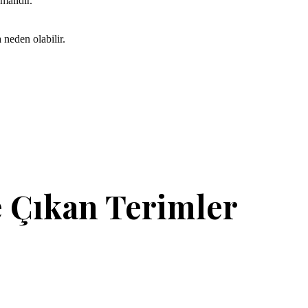
malıdır.
 neden olabilir.
 Çıkan Terimler