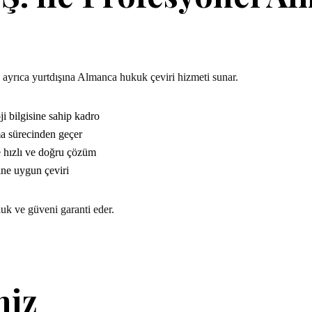
, ayrıca yurtdışına Almanca hukuk çeviri hizmeti sunar.
i bilgisine sahip kadro
ma sürecinden geçer
e hızlı ve doğru çözüm
ine uygun çeviri
 ve güveni garanti eder.
miz