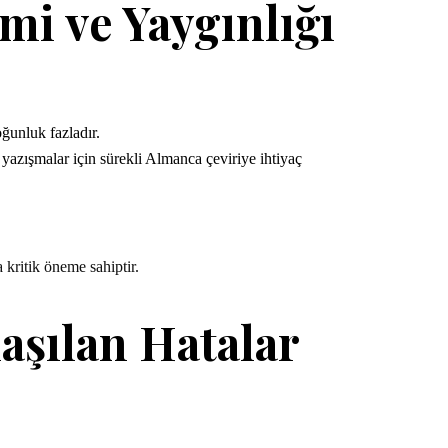
i ve Yaygınlığı
oğunluk fazladır.
yazışmalar için sürekli Almanca çeviriye ihtiyaç
 kritik öneme sahiptir.
aşılan Hatalar