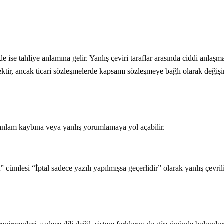
ise tahliye anlamına gelir. Yanlış çeviri taraflar arasında ciddi anlaşmaz
ir, ancak ticari sözleşmelerde kapsamı sözleşmeye bağlı olarak değişir
 anlam kaybına veya yanlış yorumlamaya yol açabilir.
cümlesi “İptal sadece yazılı yapılmışsa geçerlidir” olarak yanlış çevrili