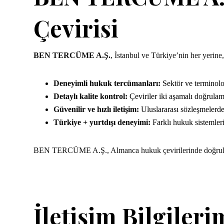
Çevirisi
BEN TERCÜME A.Ş.
, İstanbul ve Türkiye’nin her yerine
Deneyimli hukuk tercümanları:
Sektör ve terminoloj
Detaylı kalite kontrol:
Çeviriler iki aşamalı doğrula
Güvenilir ve hızlı iletişim:
Uluslararası sözleşmelerd
Türkiye + yurtdışı deneyimi:
Farklı hukuk sistemler
BEN TERCÜME A.Ş., Almanca hukuk çevirilerinde doğruluk
İletişim Bilgileri