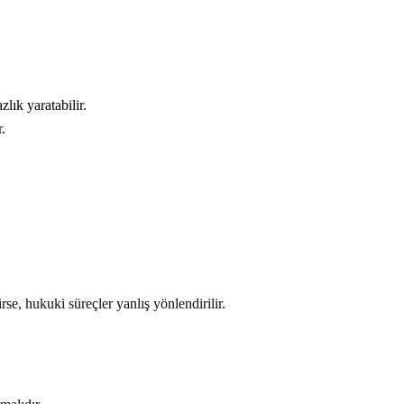
lık yaratabilir.
.
rse, hukuki süreçler yanlış yönlendirilir.