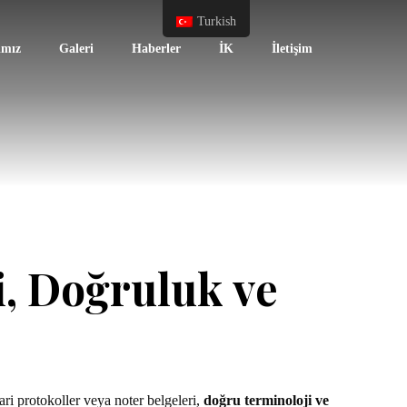
Turkish
ımız
Galeri
Haberler
İK
İletişim
, Doğruluk ve
ri protokoller veya noter belgeleri,
doğru terminoloji ve