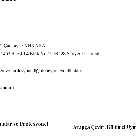
o:12 Çankaya / ANKARA
1453 Sitesi T4 Blok No:1U/B228 Sarıyer / İstanbul
ve profesyonelliği deneyimleyebilirsiniz.
e-onemi
Hatalar ve Profesyonel
Arapça Çeviri: Kültürel Uyu